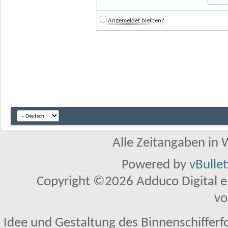
Angemeldet bleiben?
Alle Zeitangaben in W
Powered by
vBulle
Copyright ©2026 Adduco Digital e.K
vo
Idee und Gestaltung des Binnenschifferf