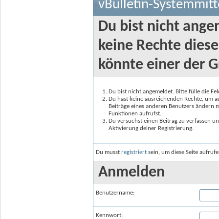
vBulletin-Systemmitt
Du bist nicht ange
keine Rechte diese
könnte einer der G
Du bist nicht angemeldet. Bitte fülle die F
Du hast keine ausreichenden Rechte, um auf
Beiträge eines anderen Benutzers ändern m
Funktionen aufrufst.
Du versuchst einen Beitrag zu verfassen un
Aktivierung deiner Registrierung.
Du musst
registriert
sein, um diese Seite aufruf
Anmelden
Benutzername:
Kennwort: