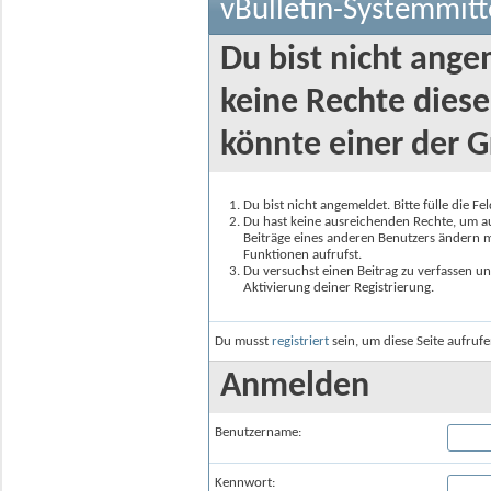
vBulletin-Systemmitt
Du bist nicht ange
keine Rechte diese
könnte einer der G
Du bist nicht angemeldet. Bitte fülle die F
Du hast keine ausreichenden Rechte, um auf
Beiträge eines anderen Benutzers ändern m
Funktionen aufrufst.
Du versuchst einen Beitrag zu verfassen un
Aktivierung deiner Registrierung.
Du musst
registriert
sein, um diese Seite aufruf
Anmelden
Benutzername:
Kennwort: