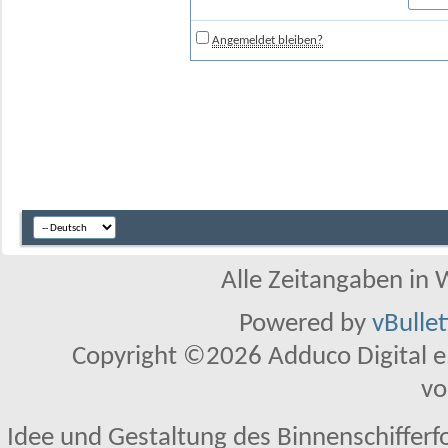
Angemeldet bleiben?
Alle Zeitangaben in W
Powered by
vBulle
Copyright ©2026 Adduco Digital e.K
vo
Idee und Gestaltung des Binnenschifferf