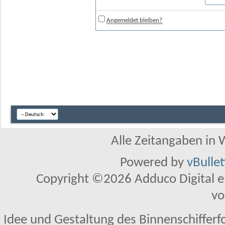
Angemeldet bleiben?
Alle Zeitangaben in W
Powered by
vBulle
Copyright ©2026 Adduco Digital e.K
vo
Idee und Gestaltung des Binnenschifferf