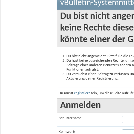
vBulletin-Systemmitt
Du bist nicht ange
keine Rechte diese
könnte einer der G
Du bist nicht angemeldet. Bitte fülle die F
Du hast keine ausreichenden Rechte, um auf
Beiträge eines anderen Benutzers ändern m
Funktionen aufrufst.
Du versuchst einen Beitrag zu verfassen un
Aktivierung deiner Registrierung.
Du musst
registriert
sein, um diese Seite aufruf
Anmelden
Benutzername:
Kennwort: