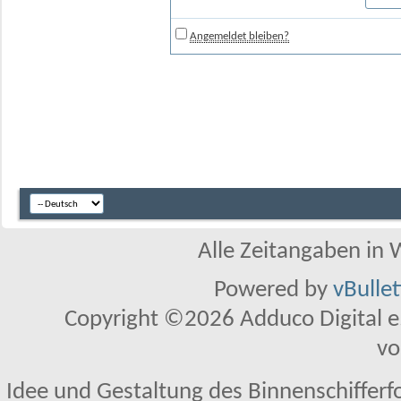
Angemeldet bleiben?
Alle Zeitangaben in W
Powered by
vBulle
Copyright ©2026 Adduco Digital e.K
vo
Idee und Gestaltung des Binnenschifferf