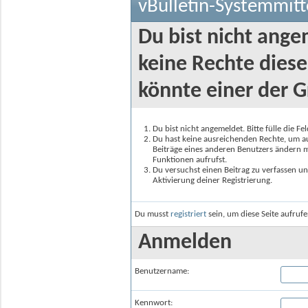
vBulletin-Systemmitt
Du bist nicht ange
keine Rechte diese
könnte einer der G
Du bist nicht angemeldet. Bitte fülle die F
Du hast keine ausreichenden Rechte, um auf
Beiträge eines anderen Benutzers ändern m
Funktionen aufrufst.
Du versuchst einen Beitrag zu verfassen un
Aktivierung deiner Registrierung.
Du musst
registriert
sein, um diese Seite aufruf
Anmelden
Benutzername:
Kennwort: