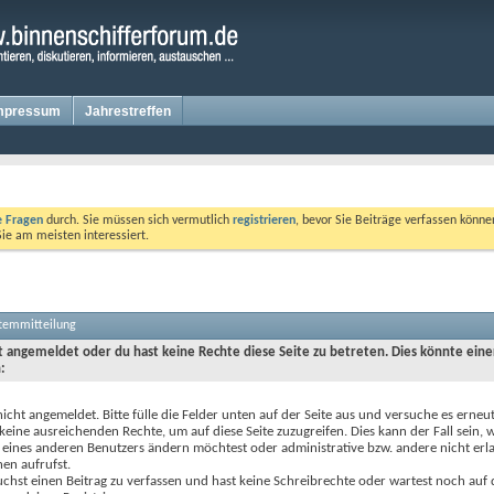
mpressum
Jahrestreffen
te Fragen
durch. Sie müssen sich vermutlich
registrieren
, bevor Sie Beiträge verfassen könne
Sie am meisten interessiert.
stemmitteilung
ht angemeldet oder du hast keine Rechte diese Seite zu betreten. Dies könnte eine
:
nicht angemeldet. Bitte fülle die Felder unten auf der Seite aus und versuche es erneut
keine ausreichenden Rechte, um auf diese Seite zuzugreifen. Dies kann der Fall sein,
 eines anderen Benutzers ändern möchtest oder administrative bzw. andere nicht erl
en aufrufst.
chst einen Beitrag zu verfassen und hast keine Schreibrechte oder wartest noch auf 