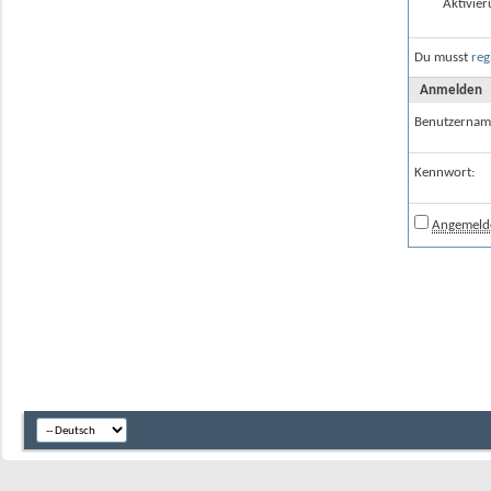
Aktivier
Du musst
reg
Anmelden
Benutzernam
Kennwort:
Angemelde