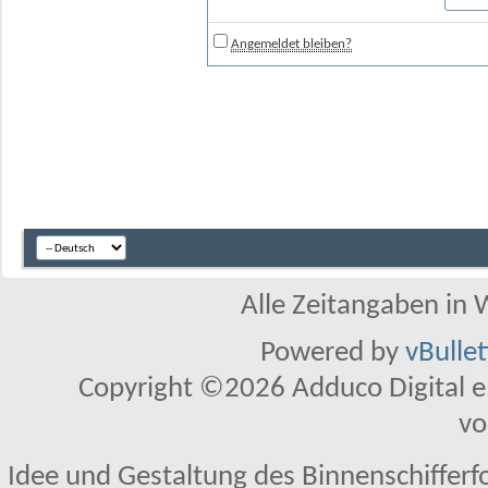
Angemeldet bleiben?
Alle Zeitangaben in W
Powered by
vBulle
Copyright ©2026 Adduco Digital e.K
vo
Idee und Gestaltung des Binnenschifferf