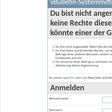
vBulletin-Systemmitt
Du bist nicht ange
keine Rechte diese
könnte einer der G
Du bist nicht angemeldet. Bitte fülle die F
Du hast keine ausreichenden Rechte, um auf
Beiträge eines anderen Benutzers ändern m
Funktionen aufrufst.
Du versuchst einen Beitrag zu verfassen un
Aktivierung deiner Registrierung.
Du musst
registriert
sein, um diese Seite aufruf
Anmelden
Benutzername:
Kennwort: