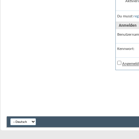
Aktivier
Du musst
reg
Anmelden
Benutzernam
Kennwort:
Angemelde