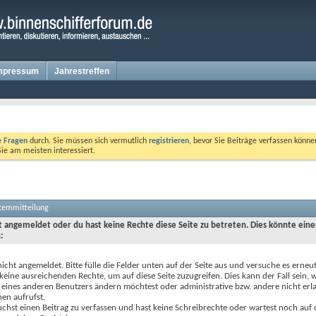
mpressum
Jahrestreffen
te Fragen
durch. Sie müssen sich vermutlich
registrieren
, bevor Sie Beiträge verfassen könne
Sie am meisten interessiert.
stemmitteilung
ht angemeldet oder du hast keine Rechte diese Seite zu betreten. Dies könnte eine
:
nicht angemeldet. Bitte fülle die Felder unten auf der Seite aus und versuche es erneut
keine ausreichenden Rechte, um auf diese Seite zuzugreifen. Dies kann der Fall sein,
 eines anderen Benutzers ändern möchtest oder administrative bzw. andere nicht erl
en aufrufst.
chst einen Beitrag zu verfassen und hast keine Schreibrechte oder wartest noch auf 