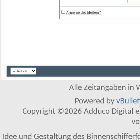
Angemeldet bleiben?
Alle Zeitangaben in W
Powered by
vBulle
Copyright ©2026 Adduco Digital e.K
vo
Idee und Gestaltung des Binnenschifferf