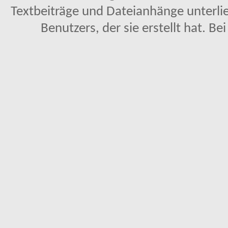
Textbeiträge und Dateianhänge unterl
Benutzers, der sie erstellt hat. Be