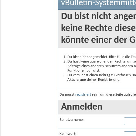
vBulletin-Systemmitt
Du bist nicht ange
keine Rechte diese
könnte einer der G
Du bist nicht angemeldet. Bitte fülle die F
Du hast keine ausreichenden Rechte, um auf
Beiträge eines anderen Benutzers ändern m
Funktionen aufrufst.
Du versuchst einen Beitrag zu verfassen un
Aktivierung deiner Registrierung.
Du musst
registriert
sein, um diese Seite aufruf
Anmelden
Benutzername:
Kennwort: