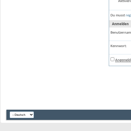
Aktivier
Du musst
reg
Anmelden
Benutzernam
Kennwort:
Angemelde