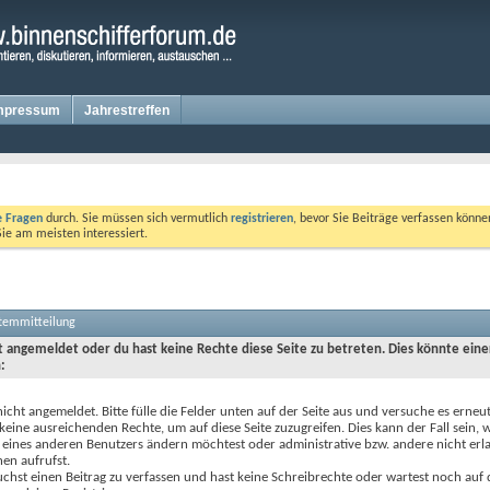
mpressum
Jahrestreffen
te Fragen
durch. Sie müssen sich vermutlich
registrieren
, bevor Sie Beiträge verfassen könne
Sie am meisten interessiert.
stemmitteilung
ht angemeldet oder du hast keine Rechte diese Seite zu betreten. Dies könnte eine
:
nicht angemeldet. Bitte fülle die Felder unten auf der Seite aus und versuche es erneut
keine ausreichenden Rechte, um auf diese Seite zuzugreifen. Dies kann der Fall sein,
 eines anderen Benutzers ändern möchtest oder administrative bzw. andere nicht erl
en aufrufst.
chst einen Beitrag zu verfassen und hast keine Schreibrechte oder wartest noch auf 