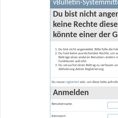
vBulletin-Systemmitt
Du bist nicht ange
keine Rechte diese
könnte einer der G
Du bist nicht angemeldet. Bitte fülle die F
Du hast keine ausreichenden Rechte, um auf
Beiträge eines anderen Benutzers ändern m
Funktionen aufrufst.
Du versuchst einen Beitrag zu verfassen un
Aktivierung deiner Registrierung.
Du musst
registriert
sein, um diese Seite aufruf
Anmelden
Benutzername:
Kennwort: