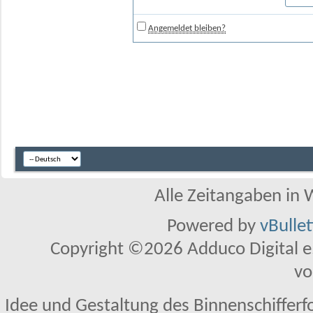
Angemeldet bleiben?
Alle Zeitangaben in W
Powered by
vBulle
Copyright ©2026 Adduco Digital e.K
vo
Idee und Gestaltung des Binnenschifferf