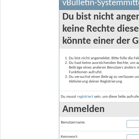
vBulletin-Systemmitt
Du bist nicht ange
keine Rechte diese
könnte einer der G
Du bist nicht angemeldet. Bitte fülle die F
Du hast keine ausreichenden Rechte, um auf
Beiträge eines anderen Benutzers ändern m
Funktionen aufrufst.
Du versuchst einen Beitrag zu verfassen un
Aktivierung deiner Registrierung.
Du musst
registriert
sein, um diese Seite aufruf
Anmelden
Benutzername:
Kennwort: