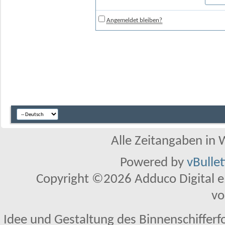
Angemeldet bleiben?
Alle Zeitangaben in W
Powered by
vBulle
Copyright ©2026 Adduco Digital e.K
vo
Idee und Gestaltung des Binnenschifferf