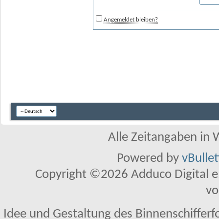
Angemeldet bleiben?
Alle Zeitangaben in W
Powered by
vBulle
Copyright ©2026 Adduco Digital e.K
vo
Idee und Gestaltung des Binnenschifferf