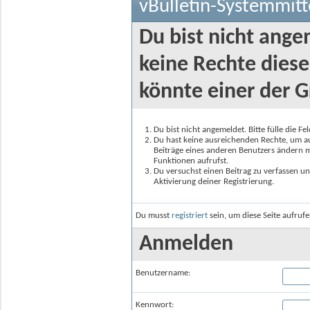
vBulletin-Systemmitt
Du bist nicht ange
keine Rechte diese
könnte einer der G
Du bist nicht angemeldet. Bitte fülle die F
Du hast keine ausreichenden Rechte, um auf
Beiträge eines anderen Benutzers ändern m
Funktionen aufrufst.
Du versuchst einen Beitrag zu verfassen un
Aktivierung deiner Registrierung.
Du musst
registriert
sein, um diese Seite aufruf
Anmelden
Benutzername:
Kennwort: