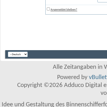
Angemeldet bleiben?
Alle Zeitangaben in W
Powered by
vBulle
Copyright ©2026 Adduco Digital e.K
vo
Idee und Gestaltung des Binnenschifferf