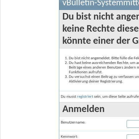
vBulletin-Systemmitt
Du bist nicht ange
keine Rechte diese
könnte einer der G
Du bist nicht angemeldet. Bitte fülle die F
Du hast keine ausreichenden Rechte, um auf
Beiträge eines anderen Benutzers ändern m
Funktionen aufrufst.
Du versuchst einen Beitrag zu verfassen un
Aktivierung deiner Registrierung.
Du musst
registriert
sein, um diese Seite aufruf
Anmelden
Benutzername:
Kennwort: