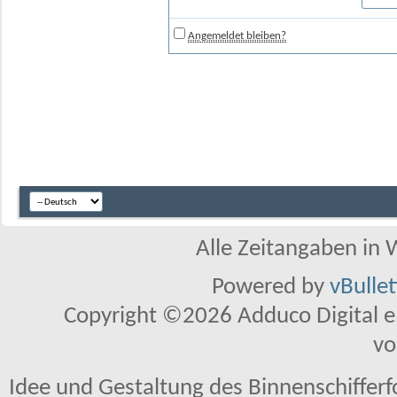
Angemeldet bleiben?
Alle Zeitangaben in W
Powered by
vBulle
Copyright ©2026 Adduco Digital e.K
vo
Idee und Gestaltung des Binnenschiffer