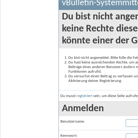
vBulletin-Systemmitt
Du bist nicht ange
keine Rechte diese
könnte einer der G
Du bist nicht angemeldet. Bitte fülle die F
Du hast keine ausreichenden Rechte, um auf
Beiträge eines anderen Benutzers ändern m
Funktionen aufrufst.
Du versuchst einen Beitrag zu verfassen un
Aktivierung deiner Registrierung.
Du musst
registriert
sein, um diese Seite aufruf
Anmelden
Benutzername:
Kennwort: