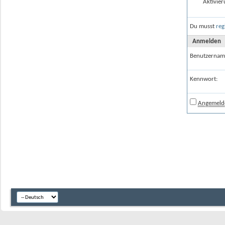
Aktivier
Du musst
reg
Anmelden
Benutzernam
Kennwort:
Angemelde