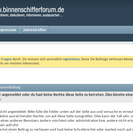
mpressum
Jahrestreffen
te Fragen
durch. Sie müssen sich vermutlich
registrieren
, bevor Sie Beiträge verfassen könne
Sie am meisten interessiert.
stemmitteilung
ht angemeldet oder du hast keine Rechte diese Seite zu betreten. Dies könnte eine
:
nicht angemeldet. Bitte fülle die Felder unten auf der Seite aus und versuche es erneut
keine ausreichenden Rechte, um auf diese Seite zuzugreifen. Dies kann der Fall sein,
 eines anderen Benutzers ändern möchtest oder administrative bzw. andere nicht erl
en aufrufst.
chst einen Beitrag zu verfassen und hast keine Schreibrechte oder wartest noch auf 