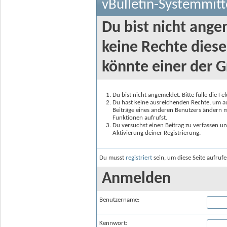
vBulletin-Systemmitt
Du bist nicht ange
keine Rechte diese
könnte einer der G
Du bist nicht angemeldet. Bitte fülle die F
Du hast keine ausreichenden Rechte, um auf
Beiträge eines anderen Benutzers ändern m
Funktionen aufrufst.
Du versuchst einen Beitrag zu verfassen un
Aktivierung deiner Registrierung.
Du musst
registriert
sein, um diese Seite aufruf
Anmelden
Benutzername:
Kennwort: