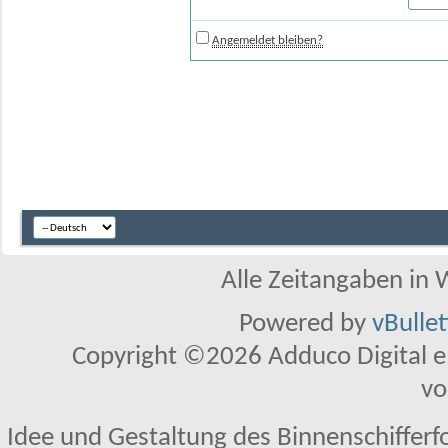
Angemeldet bleiben?
Alle Zeitangaben in W
Powered by
vBulle
Copyright ©2026 Adduco Digital e.K
vo
Idee und Gestaltung des Binnenschifferf