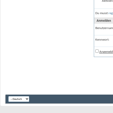
Aktivier
Du musst
reg
Anmelden
Benutzernam
Kennwort:
Angemelde