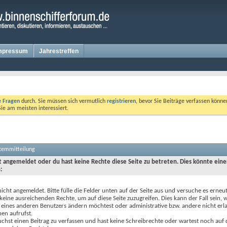
mpressum
Jahrestreffen
te Fragen
durch. Sie müssen sich vermutlich
registrieren
, bevor Sie Beiträge verfassen könne
Sie am meisten interessiert.
stemmitteilung
ht angemeldet oder du hast keine Rechte diese Seite zu betreten. Dies könnte eine
:
nicht angemeldet. Bitte fülle die Felder unten auf der Seite aus und versuche es erneut
keine ausreichenden Rechte, um auf diese Seite zuzugreifen. Dies kann der Fall sein,
 eines anderen Benutzers ändern möchtest oder administrative bzw. andere nicht erl
en aufrufst.
chst einen Beitrag zu verfassen und hast keine Schreibrechte oder wartest noch auf 