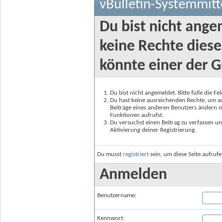
vBulletin-Systemmitt
Du bist nicht ange
keine Rechte diese
könnte einer der G
Du bist nicht angemeldet. Bitte fülle die F
Du hast keine ausreichenden Rechte, um auf
Beiträge eines anderen Benutzers ändern m
Funktionen aufrufst.
Du versuchst einen Beitrag zu verfassen un
Aktivierung deiner Registrierung.
Du musst
registriert
sein, um diese Seite aufruf
Anmelden
Benutzername:
Kennwort: