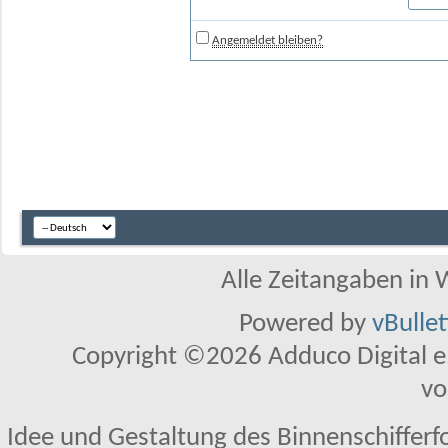
Angemeldet bleiben?
Alle Zeitangaben in W
Powered by
vBulle
Copyright ©2026 Adduco Digital e.K
vo
Idee und Gestaltung des Binnenschifferf