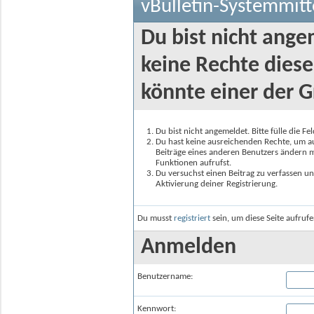
vBulletin-Systemmitt
Du bist nicht ange
keine Rechte diese
könnte einer der G
Du bist nicht angemeldet. Bitte fülle die F
Du hast keine ausreichenden Rechte, um auf
Beiträge eines anderen Benutzers ändern m
Funktionen aufrufst.
Du versuchst einen Beitrag zu verfassen un
Aktivierung deiner Registrierung.
Du musst
registriert
sein, um diese Seite aufruf
Anmelden
Benutzername:
Kennwort: