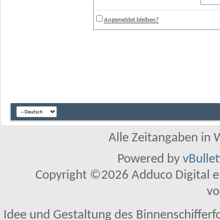
Angemeldet bleiben?
Alle Zeitangaben in W
Powered by
vBulle
Copyright ©2026 Adduco Digital e.K
vo
Idee und Gestaltung des Binnenschifferf