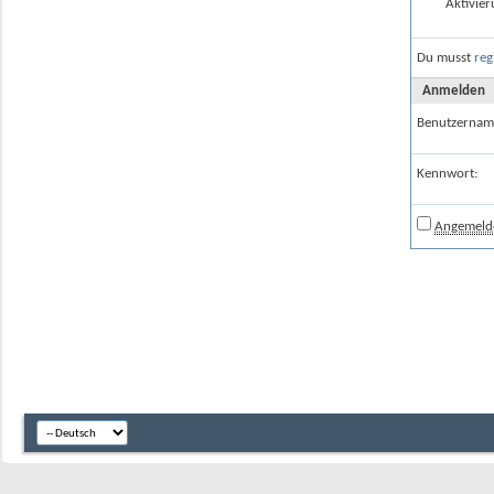
Aktivier
Du musst
reg
Anmelden
Benutzernam
Kennwort:
Angemelde