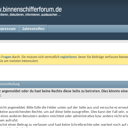
mpressum
Jahrestreffen
te Fragen
durch. Sie müssen sich vermutlich
registrieren
, bevor Sie Beiträge verfassen könne
Sie am meisten interessiert.
stemmitteilung
ht angemeldet oder du hast keine Rechte diese Seite zu betreten. Dies könnte eine
:
nicht angemeldet. Bitte fülle die Felder unten auf der Seite aus und versuche es erneut
keine ausreichenden Rechte, um auf diese Seite zuzugreifen. Dies kann der Fall sein,
 eines anderen Benutzers ändern möchtest oder administrative bzw. andere nicht erl
en aufrufst.
chst einen Beitrag zu verfassen und hast keine Schreibrechte oder wartest noch auf 