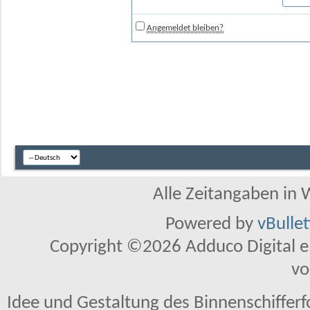
Angemeldet bleiben?
Alle Zeitangaben in W
Powered by
vBulle
Copyright ©2026 Adduco Digital e.K
vo
Idee und Gestaltung des Binnenschiffer