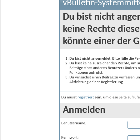
vBulletin-Systemmitt
Du bist nicht ange
keine Rechte diese
könnte einer der G
Du bist nicht angemeldet. Bitte fülle die F
Du hast keine ausreichenden Rechte, um auf
Beiträge eines anderen Benutzers ändern m
Funktionen aufrufst.
Du versuchst einen Beitrag zu verfassen un
Aktivierung deiner Registrierung.
Du musst
registriert
sein, um diese Seite aufruf
Anmelden
Benutzername:
Kennwort: