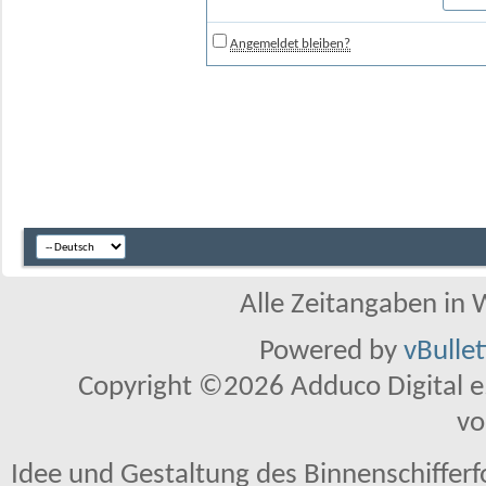
Angemeldet bleiben?
Alle Zeitangaben in W
Powered by
vBulle
Copyright ©2026 Adduco Digital e.K
vo
Idee und Gestaltung des Binnenschiffer