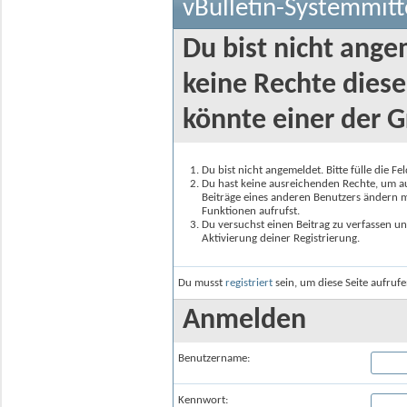
vBulletin-Systemmitt
Du bist nicht ange
keine Rechte diese
könnte einer der G
Du bist nicht angemeldet. Bitte fülle die F
Du hast keine ausreichenden Rechte, um auf
Beiträge eines anderen Benutzers ändern m
Funktionen aufrufst.
Du versuchst einen Beitrag zu verfassen un
Aktivierung deiner Registrierung.
Du musst
registriert
sein, um diese Seite aufruf
Anmelden
Benutzername:
Kennwort: