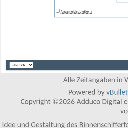
Angemeldet bleiben?
Alle Zeitangaben in W
Powered by
vBulle
Copyright ©2026 Adduco Digital e.K
vo
Idee und Gestaltung des Binnenschifferf