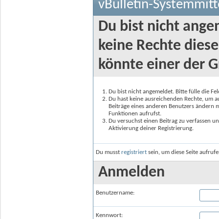
vBulletin-Systemmitt
Du bist nicht ange
keine Rechte diese
könnte einer der G
Du bist nicht angemeldet. Bitte fülle die F
Du hast keine ausreichenden Rechte, um auf
Beiträge eines anderen Benutzers ändern m
Funktionen aufrufst.
Du versuchst einen Beitrag zu verfassen un
Aktivierung deiner Registrierung.
Du musst
registriert
sein, um diese Seite aufruf
Anmelden
Benutzername:
Kennwort: