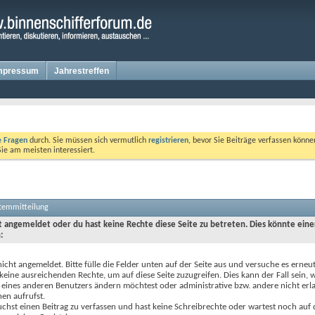
mpressum
Jahrestreffen
te Fragen
durch. Sie müssen sich vermutlich
registrieren
, bevor Sie Beiträge verfassen könne
Sie am meisten interessiert.
stemmitteilung
ht angemeldet oder du hast keine Rechte diese Seite zu betreten. Dies könnte eine
:
nicht angemeldet. Bitte fülle die Felder unten auf der Seite aus und versuche es erneut
keine ausreichenden Rechte, um auf diese Seite zuzugreifen. Dies kann der Fall sein,
 eines anderen Benutzers ändern möchtest oder administrative bzw. andere nicht erl
en aufrufst.
chst einen Beitrag zu verfassen und hast keine Schreibrechte oder wartest noch auf 