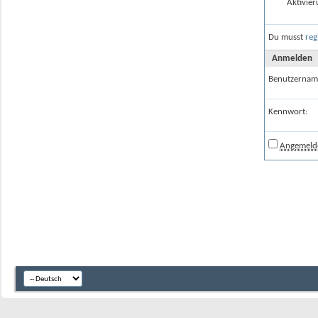
Aktivier
Du musst
reg
Anmelden
Benutzernam
Kennwort:
Angemelde