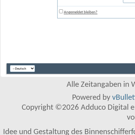
Angemeldet bleiben?
Alle Zeitangaben in W
Powered by
vBulle
Copyright ©2026 Adduco Digital e.K
vo
Idee und Gestaltung des Binnenschiffer