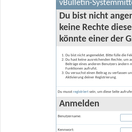
vBulletin-Systemmitt
Du bist nicht ange
keine Rechte diese
könnte einer der G
Du bist nicht angemeldet. Bitte fülle die F
Du hast keine ausreichenden Rechte, um auf
Beiträge eines anderen Benutzers ändern m
Funktionen aufrufst.
Du versuchst einen Beitrag zu verfassen un
Aktivierung deiner Registrierung.
Du musst
registriert
sein, um diese Seite aufruf
Anmelden
Benutzername:
Kennwort: