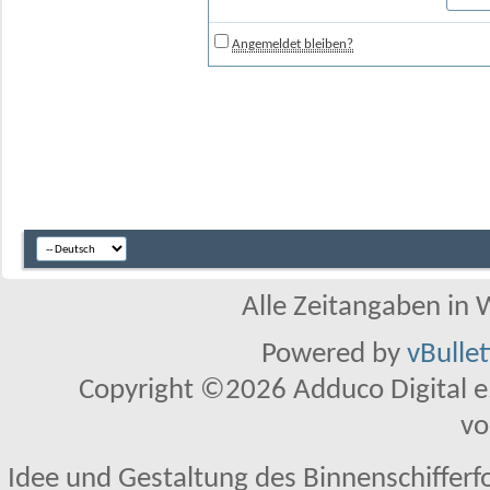
Angemeldet bleiben?
Alle Zeitangaben in W
Powered by
vBulle
Copyright ©2026 Adduco Digital e.K
vo
Idee und Gestaltung des Binnenschifferf