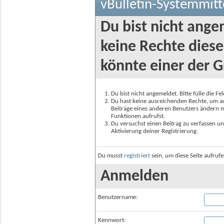
vBulletin-Systemmitt
Du bist nicht ange
keine Rechte diese
könnte einer der G
Du bist nicht angemeldet. Bitte fülle die F
Du hast keine ausreichenden Rechte, um auf
Beiträge eines anderen Benutzers ändern m
Funktionen aufrufst.
Du versuchst einen Beitrag zu verfassen un
Aktivierung deiner Registrierung.
Du musst
registriert
sein, um diese Seite aufruf
Anmelden
Benutzername:
Kennwort: