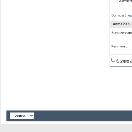
Aktivier
Du musst
reg
Anmelden
Benutzernam
Kennwort:
Angemelde