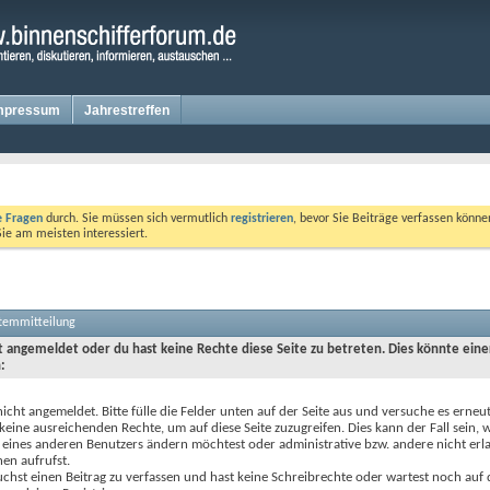
mpressum
Jahrestreffen
te Fragen
durch. Sie müssen sich vermutlich
registrieren
, bevor Sie Beiträge verfassen könne
Sie am meisten interessiert.
stemmitteilung
ht angemeldet oder du hast keine Rechte diese Seite zu betreten. Dies könnte eine
:
nicht angemeldet. Bitte fülle die Felder unten auf der Seite aus und versuche es erneut
keine ausreichenden Rechte, um auf diese Seite zuzugreifen. Dies kann der Fall sein,
 eines anderen Benutzers ändern möchtest oder administrative bzw. andere nicht erl
en aufrufst.
chst einen Beitrag zu verfassen und hast keine Schreibrechte oder wartest noch auf 