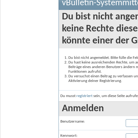
vBulletin-Systemmitt
Du bist nicht ange
keine Rechte diese
könnte einer der G
Du bist nicht angemeldet. Bitte fülle die F
Du hast keine ausreichenden Rechte, um auf
Beiträge eines anderen Benutzers ändern m
Funktionen aufrufst.
Du versuchst einen Beitrag zu verfassen un
Aktivierung deiner Registrierung.
Du musst
registriert
sein, um diese Seite aufruf
Anmelden
Benutzername:
Kennwort: