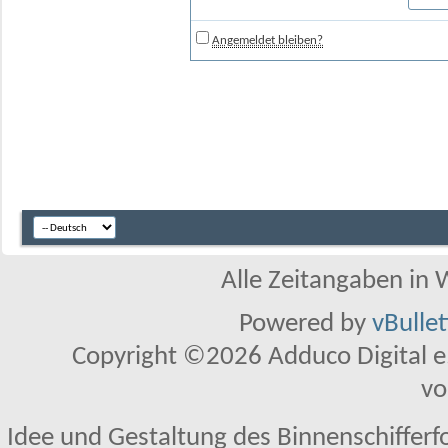
Angemeldet bleiben?
Alle Zeitangaben in W
Powered by
vBulle
Copyright ©2026 Adduco Digital e.K
vo
Idee und Gestaltung des Binnenschifferf