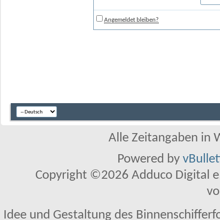
Angemeldet bleiben?
Alle Zeitangaben in W
Powered by
vBulle
Copyright ©2026 Adduco Digital e.K
vo
Idee und Gestaltung des Binnenschifferf