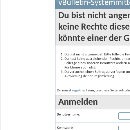
vBulletin-Systemmitt
Du bist nicht ange
keine Rechte diese
könnte einer der G
Du bist nicht angemeldet. Bitte fülle die F
Du hast keine ausreichenden Rechte, um auf
Beiträge eines anderen Benutzers ändern m
Funktionen aufrufst.
Du versuchst einen Beitrag zu verfassen un
Aktivierung deiner Registrierung.
Du musst
registriert
sein, um diese Seite aufruf
Anmelden
Benutzername:
Kennwort: