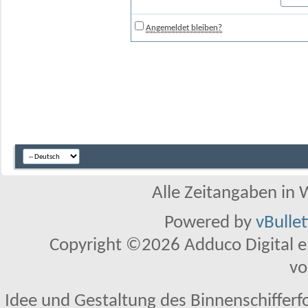
Angemeldet bleiben?
Alle Zeitangaben in W
Powered by
vBulle
Copyright ©2026 Adduco Digital e.K
vo
Idee und Gestaltung des Binnenschifferf