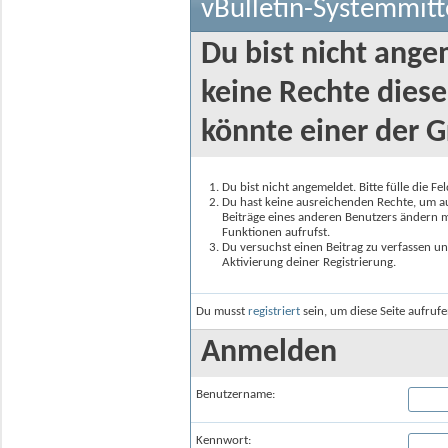
vBulletin-Systemmitt
Du bist nicht ange
keine Rechte diese
könnte einer der G
Du bist nicht angemeldet. Bitte fülle die F
Du hast keine ausreichenden Rechte, um auf
Beiträge eines anderen Benutzers ändern m
Funktionen aufrufst.
Du versuchst einen Beitrag zu verfassen un
Aktivierung deiner Registrierung.
Du musst
registriert
sein, um diese Seite aufruf
Anmelden
Benutzername:
Kennwort: