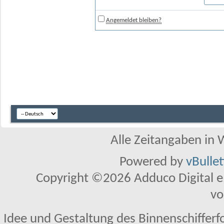
Angemeldet bleiben?
Alle Zeitangaben in W
Powered by
vBulle
Copyright ©2026 Adduco Digital e.K
vo
Idee und Gestaltung des Binnenschifferf