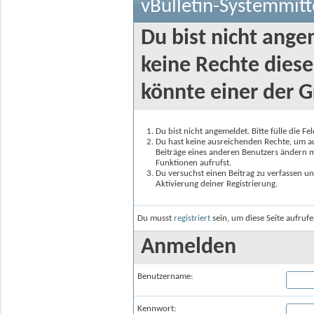
vBulletin-Systemmitt
Du bist nicht ange
keine Rechte diese
könnte einer der G
Du bist nicht angemeldet. Bitte fülle die F
Du hast keine ausreichenden Rechte, um auf
Beiträge eines anderen Benutzers ändern m
Funktionen aufrufst.
Du versuchst einen Beitrag zu verfassen un
Aktivierung deiner Registrierung.
Du musst
registriert
sein, um diese Seite aufruf
Anmelden
Benutzername:
Kennwort: