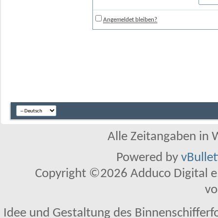
Angemeldet bleiben?
Alle Zeitangaben in W
Powered by
vBulle
Copyright ©2026 Adduco Digital e.K
vo
Idee und Gestaltung des Binnenschifferf