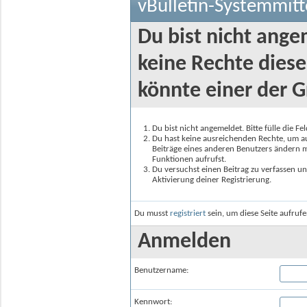
vBulletin-Systemmitt
Du bist nicht ange
keine Rechte diese
könnte einer der G
Du bist nicht angemeldet. Bitte fülle die F
Du hast keine ausreichenden Rechte, um auf
Beiträge eines anderen Benutzers ändern m
Funktionen aufrufst.
Du versuchst einen Beitrag zu verfassen un
Aktivierung deiner Registrierung.
Du musst
registriert
sein, um diese Seite aufruf
Anmelden
Benutzername:
Kennwort: