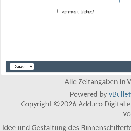
Angemeldet bleiben?
Alle Zeitangaben in W
Powered by
vBulle
Copyright ©2026 Adduco Digital e.K
vo
Idee und Gestaltung des Binnenschifferf