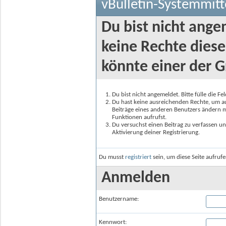
vBulletin-Systemmitt
Du bist nicht ange
keine Rechte diese
könnte einer der G
Du bist nicht angemeldet. Bitte fülle die F
Du hast keine ausreichenden Rechte, um auf
Beiträge eines anderen Benutzers ändern m
Funktionen aufrufst.
Du versuchst einen Beitrag zu verfassen un
Aktivierung deiner Registrierung.
Du musst
registriert
sein, um diese Seite aufruf
Anmelden
Benutzername:
Kennwort: