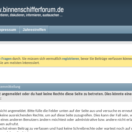
mpressum
Jahrestreffen
te Fragen
durch. Sie müssen sich vermutlich
registrieren
, bevor Sie Beiträge verfassen könne
Sie am meisten interessiert.
stemmitteilung
ht angemeldet oder du hast keine Rechte diese Seite zu betreten. Dies könnte eine
:
nicht angemeldet. Bitte fülle die Felder unten auf der Seite aus und versuche es erneut
keine ausreichenden Rechte, um auf diese Seite zuzugreifen. Dies kann der Fall sein,
 eines anderen Benutzers ändern möchtest oder administrative bzw. andere nicht erl
en aufrufst.
chst einen Beitrag zu verfassen und hast keine Schreibrechte oder wartest noch auf 