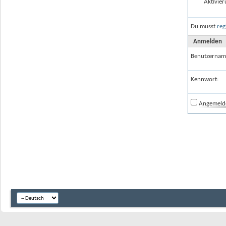
Aktivier
Du musst
reg
Anmelden
Benutzernam
Kennwort:
Angemelde