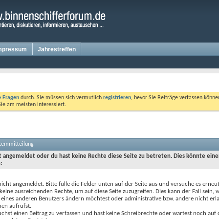
mpressum
Jahrestreffen
te Fragen
durch. Sie müssen sich vermutlich
registrieren
, bevor Sie Beiträge verfassen könne
Sie am meisten interessiert.
stemmitteilung
ht angemeldet oder du hast keine Rechte diese Seite zu betreten. Dies könnte eine
:
nicht angemeldet. Bitte fülle die Felder unten auf der Seite aus und versuche es erneut
keine ausreichenden Rechte, um auf diese Seite zuzugreifen. Dies kann der Fall sein,
 eines anderen Benutzers ändern möchtest oder administrative bzw. andere nicht erl
en aufrufst.
chst einen Beitrag zu verfassen und hast keine Schreibrechte oder wartest noch auf 