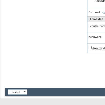
Aktivier
Du musst
reg
Anmelden
Benutzernam
Kennwort:
Angemelde