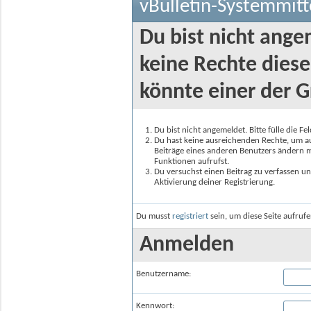
vBulletin-Systemmitt
Du bist nicht ange
keine Rechte diese
könnte einer der G
Du bist nicht angemeldet. Bitte fülle die F
Du hast keine ausreichenden Rechte, um auf
Beiträge eines anderen Benutzers ändern m
Funktionen aufrufst.
Du versuchst einen Beitrag zu verfassen un
Aktivierung deiner Registrierung.
Du musst
registriert
sein, um diese Seite aufruf
Anmelden
Benutzername:
Kennwort: