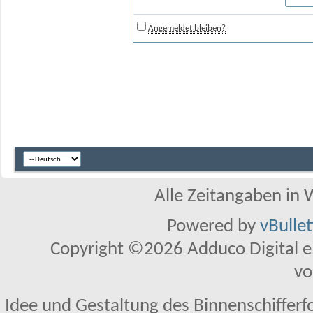
Angemeldet bleiben?
Alle Zeitangaben in W
Powered by
vBulle
Copyright ©2026 Adduco Digital e.K
vo
Idee und Gestaltung des Binnenschifferf