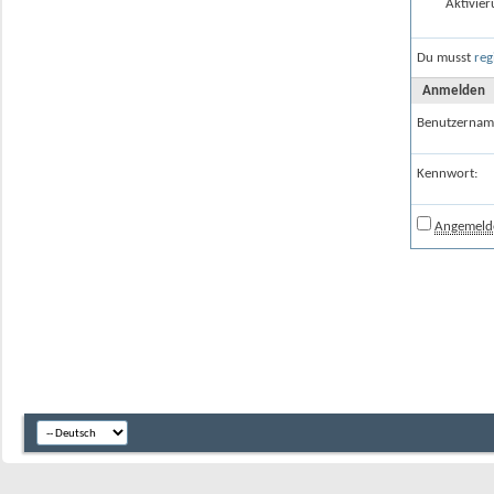
Aktivier
Du musst
reg
Anmelden
Benutzernam
Kennwort:
Angemelde