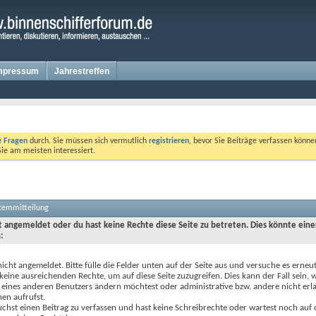
mpressum
Jahrestreffen
te Fragen
durch. Sie müssen sich vermutlich
registrieren
, bevor Sie Beiträge verfassen könne
Sie am meisten interessiert.
stemmitteilung
ht angemeldet oder du hast keine Rechte diese Seite zu betreten. Dies könnte eine
:
nicht angemeldet. Bitte fülle die Felder unten auf der Seite aus und versuche es erneut
keine ausreichenden Rechte, um auf diese Seite zuzugreifen. Dies kann der Fall sein,
 eines anderen Benutzers ändern möchtest oder administrative bzw. andere nicht erl
en aufrufst.
chst einen Beitrag zu verfassen und hast keine Schreibrechte oder wartest noch auf 