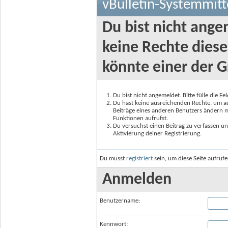
vBulletin-Systemmitt
Du bist nicht ange
keine Rechte diese
könnte einer der G
Du bist nicht angemeldet. Bitte fülle die F
Du hast keine ausreichenden Rechte, um auf
Beiträge eines anderen Benutzers ändern m
Funktionen aufrufst.
Du versuchst einen Beitrag zu verfassen un
Aktivierung deiner Registrierung.
Du musst
registriert
sein, um diese Seite aufruf
Anmelden
Benutzername:
Kennwort: