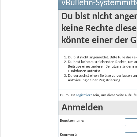
vBulletin-Systemmitt
Du bist nicht ange
keine Rechte diese
könnte einer der G
Du bist nicht angemeldet. Bitte fülle die F
Du hast keine ausreichenden Rechte, um auf
Beiträge eines anderen Benutzers ändern m
Funktionen aufrufst.
Du versuchst einen Beitrag zu verfassen un
Aktivierung deiner Registrierung.
Du musst
registriert
sein, um diese Seite aufruf
Anmelden
Benutzername:
Kennwort: