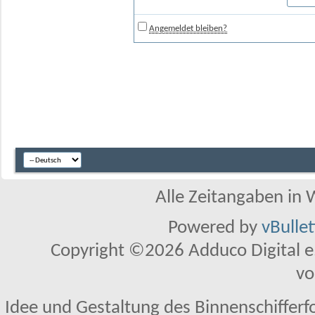
Angemeldet bleiben?
Alle Zeitangaben in W
Powered by
vBulle
Copyright ©2026 Adduco Digital e.K
vo
Idee und Gestaltung des Binnenschifferf