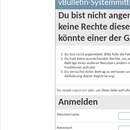
vBulletin-Systemmitt
Du bist nicht ange
keine Rechte diese
könnte einer der G
Du bist nicht angemeldet. Bitte fülle die F
Du hast keine ausreichenden Rechte, um auf
Beiträge eines anderen Benutzers ändern m
Funktionen aufrufst.
Du versuchst einen Beitrag zu verfassen un
Aktivierung deiner Registrierung.
Du musst
registriert
sein, um diese Seite aufruf
Anmelden
Benutzername:
Kennwort: