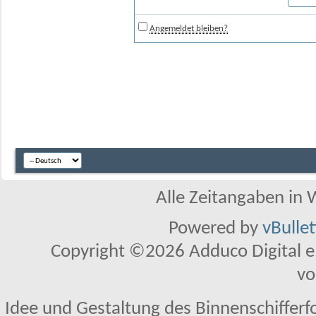
Angemeldet bleiben?
Alle Zeitangaben in W
Powered by
vBulle
Copyright ©2026 Adduco Digital e.K
vo
Idee und Gestaltung des Binnenschifferf