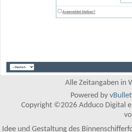
Angemeldet bleiben?
Alle Zeitangaben in W
Powered by
vBulle
Copyright ©2026 Adduco Digital e.K
vo
Idee und Gestaltung des Binnenschifferf