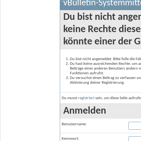
vBulletin-Systemmitt
Du bist nicht ange
keine Rechte diese
könnte einer der G
Du bist nicht angemeldet. Bitte fülle die F
Du hast keine ausreichenden Rechte, um auf
Beiträge eines anderen Benutzers ändern m
Funktionen aufrufst.
Du versuchst einen Beitrag zu verfassen un
Aktivierung deiner Registrierung.
Du musst
registriert
sein, um diese Seite aufruf
Anmelden
Benutzername:
Kennwort: