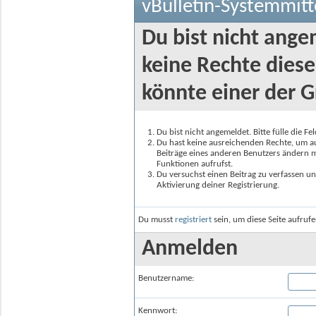
vBulletin-Systemmitt
Du bist nicht ange
keine Rechte diese
könnte einer der G
Du bist nicht angemeldet. Bitte fülle die F
Du hast keine ausreichenden Rechte, um auf
Beiträge eines anderen Benutzers ändern m
Funktionen aufrufst.
Du versuchst einen Beitrag zu verfassen un
Aktivierung deiner Registrierung.
Du musst
registriert
sein, um diese Seite aufruf
Anmelden
Benutzername:
Kennwort: