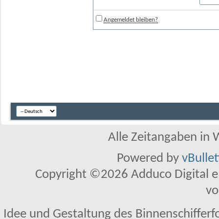
Angemeldet bleiben?
Alle Zeitangaben in W
Powered by
vBulle
Copyright ©2026 Adduco Digital e.K
vo
Idee und Gestaltung des Binnenschifferf