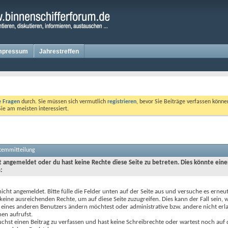
mpressum
Jahrestreffen
te Fragen
durch. Sie müssen sich vermutlich
registrieren
, bevor Sie Beiträge verfassen könne
Sie am meisten interessiert.
stemmitteilung
ht angemeldet oder du hast keine Rechte diese Seite zu betreten. Dies könnte eine
:
nicht angemeldet. Bitte fülle die Felder unten auf der Seite aus und versuche es erneut
keine ausreichenden Rechte, um auf diese Seite zuzugreifen. Dies kann der Fall sein,
 eines anderen Benutzers ändern möchtest oder administrative bzw. andere nicht erl
en aufrufst.
chst einen Beitrag zu verfassen und hast keine Schreibrechte oder wartest noch auf 