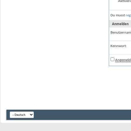
Aktivier
Du musst
reg
Anmelden
Benutzernam
Kennwort:
Angemelde