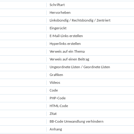
Schriftart
Hervorheben
Linksbündig / Rechtsbündig / Zentriert
Eingerückt
E-Mail-Links erstellen
Hyperlinks erstellen
Verweis auf ein Thema
Verweis auf einen Beitrag
Ungeordnete Listen / Geordnete Listen
Grafiken
Videos
Code
PHP-Code
HTML-Code
Zitat
BB-Code Umwandlung verhindern
Anhang