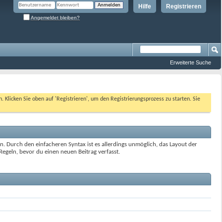
Hilfe
Registrieren
Angemeldet bleiben?
Erweiterte Suche
n. Klicken Sie oben auf 'Registrieren', um den Registrierungsprozess zu starten. Sie
. Durch den einfacheren Syntax ist es allerdings unmöglich, das Layout der
egeln, bevor du einen neuen Beitrag verfasst.