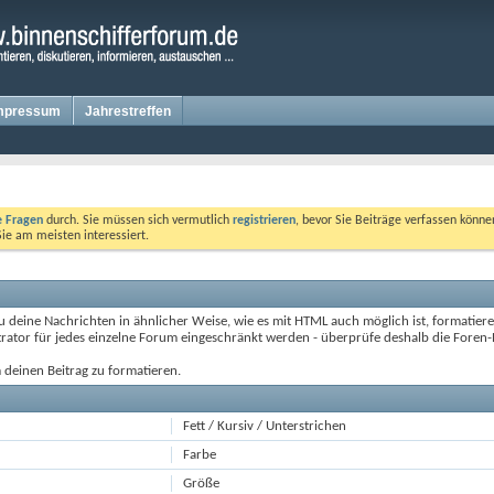
mpressum
Jahrestreffen
te Fragen
durch. Sie müssen sich vermutlich
registrieren
, bevor Sie Beiträge verfassen könne
Sie am meisten interessiert.
deine Nachrichten in ähnlicher Weise, wie es mit HTML auch möglich ist, formatieren
rator für jedes einzelne Forum eingeschränkt werden - überprüfe deshalb die Foren-R
 deinen Beitrag zu formatieren.
Fett / Kursiv / Unterstrichen
Farbe
Größe