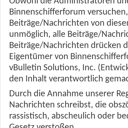
Obwohl die Administratoren u
Binnenschifferforum versuchen
Beiträge/Nachrichten von diesem
unmöglich, alle Beiträge/Nachri
Beiträge/Nachrichten drücken d
Eigentümer von Binnenschifferf
vBulletin Solutions, Inc. (Entwic
den Inhalt verantwortlich gema
Durch die Annahme unserer Rege
Nachrichten schreibst, die obszön
rassistisch, abscheulich oder be
Gesetz verstoßen.