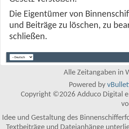
Die Eigentümer von Binnenschi
und Beiträge zu löschen, zu bea
schließen.
Alle Zeitangaben in W
Powered by
vBulle
Copyright ©2026 Adduco Digital e.K
vo
Idee und Gestaltung des Binnenschifferf
Textbeiträge und Dateianhänge unterl