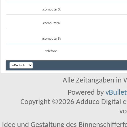
:computer3:
:computer4:
:computer5:
:telefon1:
Alle Zeitangaben in W
Powered by
vBulle
Copyright ©2026 Adduco Digital e.K
vo
Idee und Gestaltung des Binnenschifferf