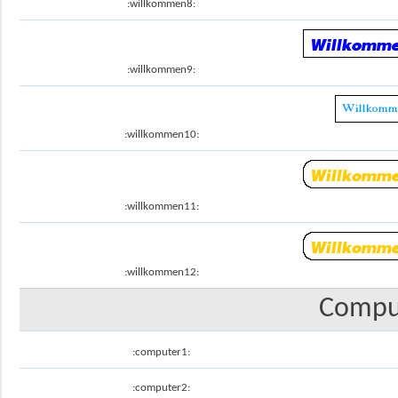
:willkommen8:
:willkommen9:
:willkommen10:
:willkommen11:
:willkommen12:
Comput
:computer1:
:computer2: