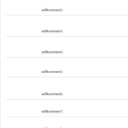
:willkommen2:
:willkommen3:
:willkommen4:
:willkommen5:
:willkommen6:
:willkommen7: