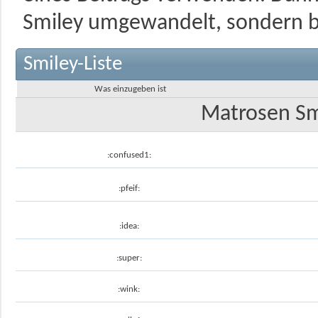
Smiley umgewandelt, sondern bl
Smiley-Liste
Was einzugeben ist
Matrosen Sm
:confused1:
:pfeif:
:idea:
:super:
:wink: