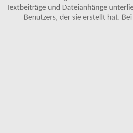
Textbeiträge und Dateianhänge unterl
Benutzers, der sie erstellt hat. Be