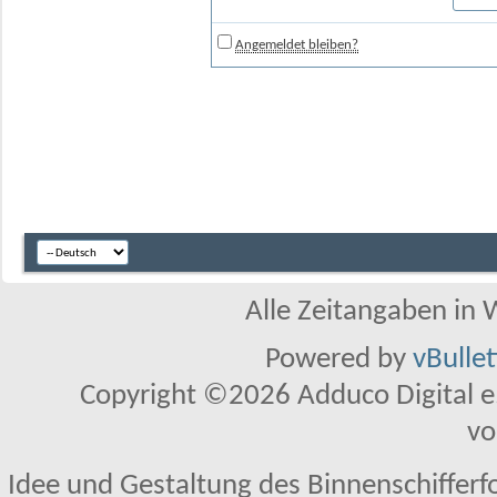
Angemeldet bleiben?
Alle Zeitangaben in W
Powered by
vBulle
Copyright ©2026 Adduco Digital e.K
vo
Idee und Gestaltung des Binnenschifferf