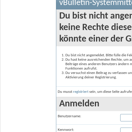
vBulletin-Systemmitt
Du bist nicht ange
keine Rechte diese
könnte einer der G
Du bist nicht angemeldet. Bitte fülle die F
Du hast keine ausreichenden Rechte, um auf
Beiträge eines anderen Benutzers ändern m
Funktionen aufrufst.
Du versuchst einen Beitrag zu verfassen un
Aktivierung deiner Registrierung.
Du musst
registriert
sein, um diese Seite aufruf
Anmelden
Benutzername:
Kennwort: