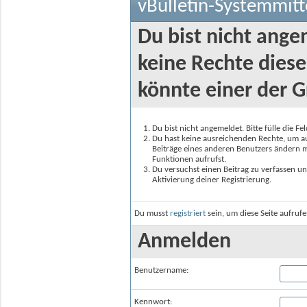
vBulletin-Systemmitt
Du bist nicht ange
keine Rechte diese
könnte einer der G
Du bist nicht angemeldet. Bitte fülle die F
Du hast keine ausreichenden Rechte, um auf
Beiträge eines anderen Benutzers ändern m
Funktionen aufrufst.
Du versuchst einen Beitrag zu verfassen un
Aktivierung deiner Registrierung.
Du musst
registriert
sein, um diese Seite aufruf
Anmelden
Benutzername:
Kennwort: