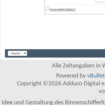
Angemeldet bleiben?
Alle Zeitangaben in W
Powered by
vBulle
Copyright ©2026 Adduco Digital e.K
vo
Idee und Gestaltung des Binnenschifferf