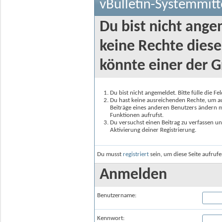
vBulletin-Systemmitt
Du bist nicht ange
keine Rechte diese
könnte einer der G
Du bist nicht angemeldet. Bitte fülle die F
Du hast keine ausreichenden Rechte, um auf
Beiträge eines anderen Benutzers ändern m
Funktionen aufrufst.
Du versuchst einen Beitrag zu verfassen un
Aktivierung deiner Registrierung.
Du musst
registriert
sein, um diese Seite aufruf
Anmelden
Benutzername:
Kennwort: