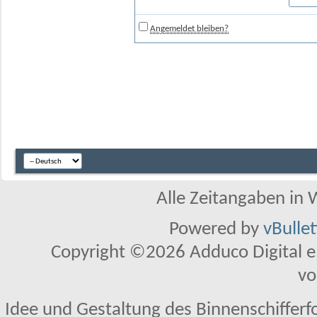
Angemeldet bleiben?
Alle Zeitangaben in W
Powered by
vBulle
Copyright ©2026 Adduco Digital e.K
vo
Idee und Gestaltung des Binnenschifferf