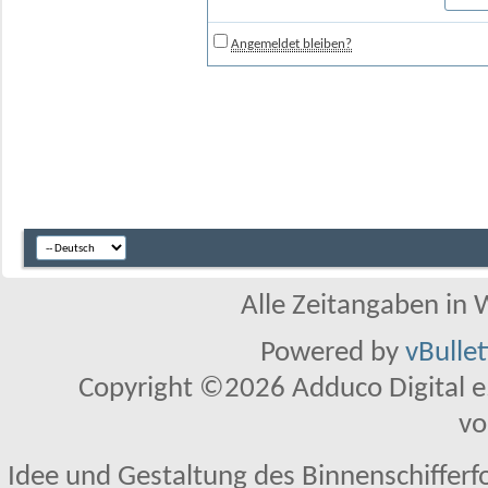
Angemeldet bleiben?
Alle Zeitangaben in W
Powered by
vBulle
Copyright ©2026 Adduco Digital e.K
vo
Idee und Gestaltung des Binnenschifferf