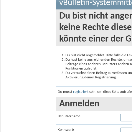
vBulletin-Systemmitt
Du bist nicht ange
keine Rechte diese
könnte einer der G
Du bist nicht angemeldet. Bitte fülle die F
Du hast keine ausreichenden Rechte, um auf
Beiträge eines anderen Benutzers ändern m
Funktionen aufrufst.
Du versuchst einen Beitrag zu verfassen un
Aktivierung deiner Registrierung.
Du musst
registriert
sein, um diese Seite aufruf
Anmelden
Benutzername:
Kennwort: